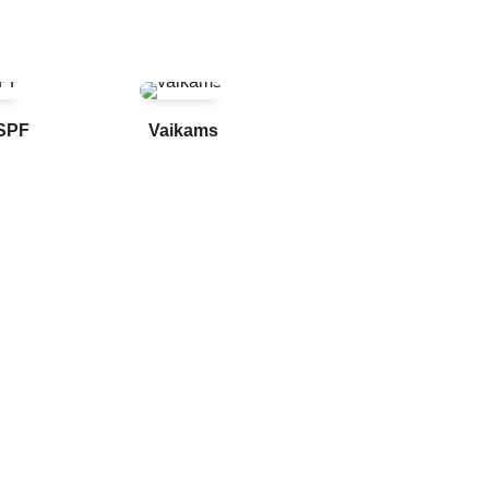
SPF
Vaikams