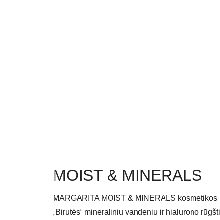
MOIST & MINERALS
MARGARITA MOIST & MINERALS kosmetikos lini
„Birutės“ mineraliniu vandeniu ir hialurono rūgšti