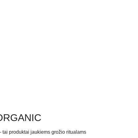
ORGANIC
 tai produktai jaukiems grožio ritualams