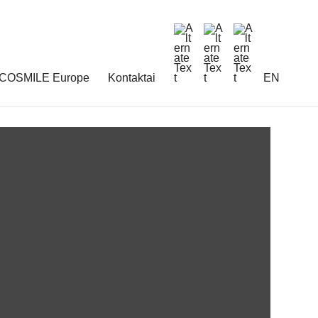
COSMILE Europe
Kontaktai
EN