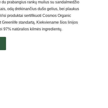
te du prabangius rankų muilus su sandalmedžio
ais, odą drėkinančius dušo gelius, bei plaukus
Visi produktai sertifikuoti Cosmos Organic
t Greenlife standartą. Kiekviename šios linijos
i 97% natūralios kilmės ingredientų.