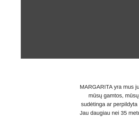
MARGARITA yra mus jungi
mūsų gamtos, mūsų od
sudėtinga ar perpildyta 
Jau daugiau nei 35 metu