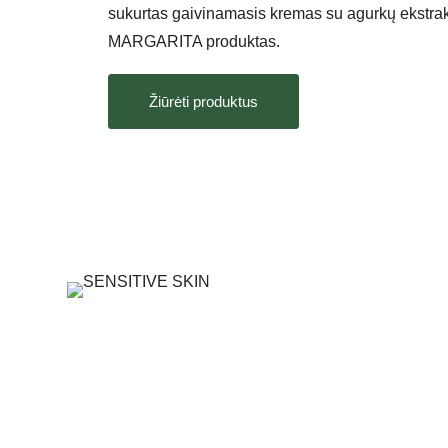
sukurtas gaivinamasis kremas su agurkų ekstrakt
MARGARITA produktas.
Žiūrėti produktus