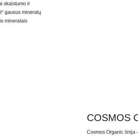
i skaistumo ir
tė“ gausus mineralų
is mineralais
COSMOS 
Cosmos Organic linija –