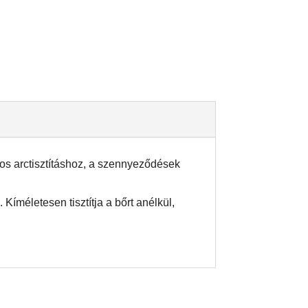
os arctisztításhoz, a szennyeződések
Kíméletesen tisztítja a bőrt anélkül,