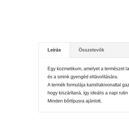
Leírás
Összetevők
Egy kozmetikum, amelyet a természet la
és a smink gyengéd eltávolítására.
A termék formulája kamillakivonattal gazd
hogy kiszárítaná, így ideális a napi rutin
Minden bőrtípusra ajánlott.