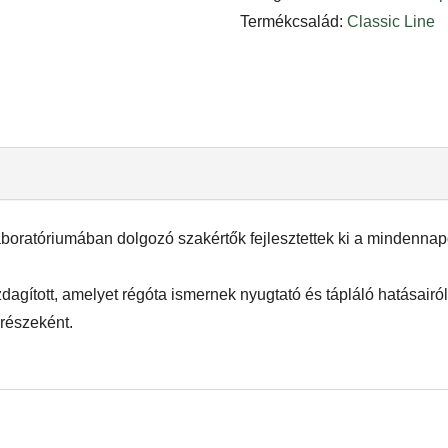
Termékcsalád:
Classic Line
boratóriumában dolgozó szakértők fejlesztettek ki a mindennap
agított, amelyet régóta ismernek nyugtató és tápláló hatásairól. 
 részeként.