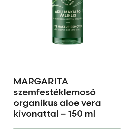
MARGARITA
szemfestéklemosó
organikus aloe vera
kivonattal – 150 ml