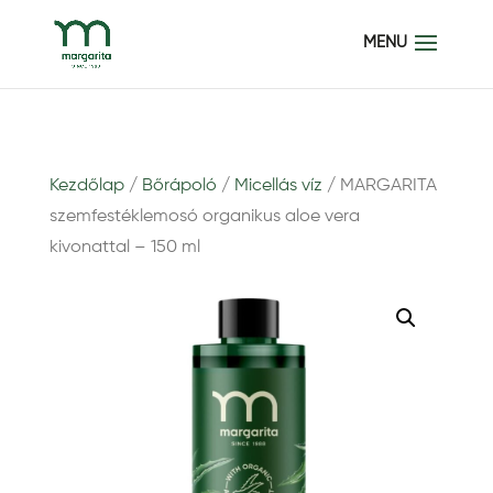
Kezdőlap
/
Bőrápoló
/
Micellás víz
/ MARGARITA
szemfestéklemosó organikus aloe vera
kivonattal – 150 ml