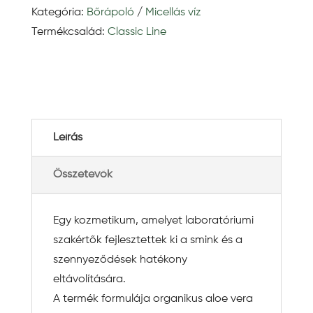
Kategória:
Bőrápoló
/
Micellás víz
Termékcsalád:
Classic Line
Leírás
Összetevők
Egy kozmetikum, amelyet laboratóriumi
szakértők fejlesztettek ki a smink és a
szennyeződések hatékony
eltávolítására.
A termék formulája organikus aloe vera