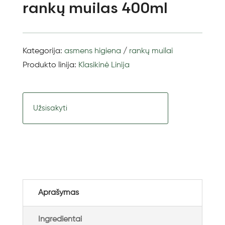
rankų muilas 400ml
Kategorija:
asmens higiena
/
rankų muilai
Produkto linija:
Klasikinė Linija
Užsisakyti
Aprašymas
Ingredientai