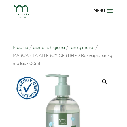
Pradžia
/
asmens higiena
/
rankų muilai
/
MARGARITA ALLERGY CERTIFIED Bekvapis rankų
muilas 400ml