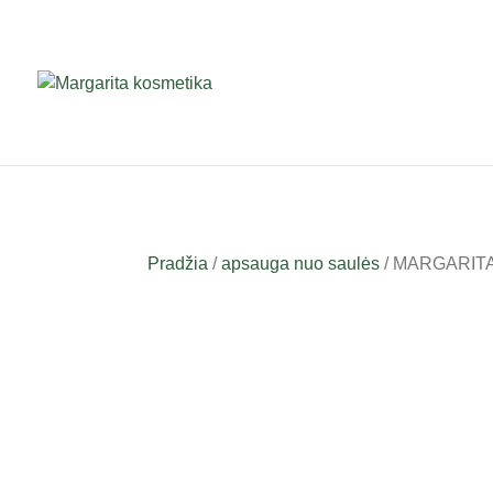
Pradžia
/
apsauga nuo saulės
/ MARGARITA A