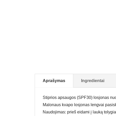
Aprašymas
Ingredientai
Stiprios apsaugos (SPF30) losjonas nuo
Malonaus kvapo losjonas lengvai pasiski
Naudojimas: prieš eidami į lauką tolygia