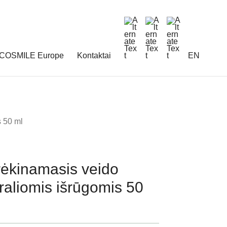
COSMILE Europe
Kontaktai
EN
 50 ml
kinamasis veido
raliomis išrūgomis 50