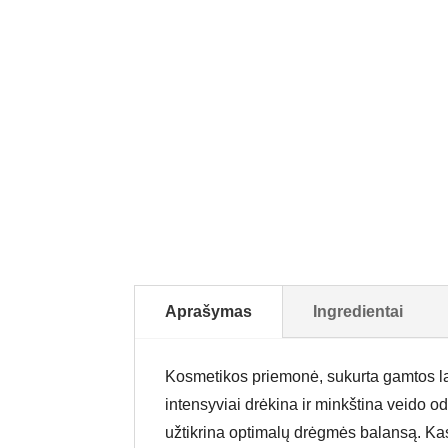
Aprašymas
Ingredientai
Kosmetikos priemonė, sukurta gamtos lab
intensyviai drėkina ir minkština veido od
užtikrina optimalų drėgmės balansą. Ka