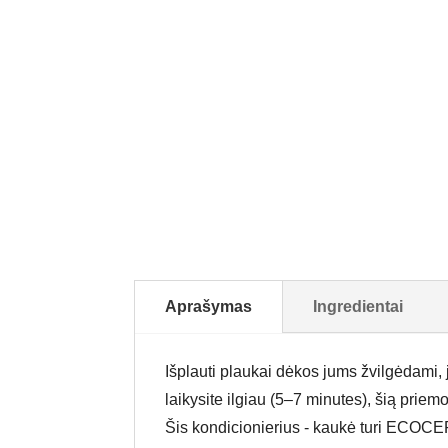
Aprašymas
Ingredientai
Išplauti plaukai dėkos jums žvilgėdami,
laikysite ilgiau (5–7 minutes), šią priem
Šis kondicionierius - kaukė turi ECOCER