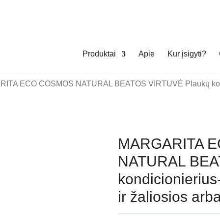
Produktai
Apie
Kur įsigyti?
ITA ECO COSMOS NATURAL BEATOS VIRTUVĖ Plaukų kondicion
MARGARITA 
NATURAL BEAT
kondicionierius
ir žaliosios ar