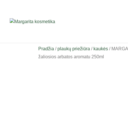
Pradžia
/
plaukų priežiūra
/
kaukės
/ MARGAR
žaliosios arbatos aromatu 250ml