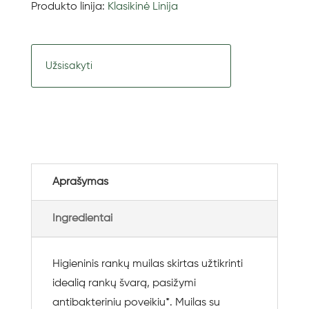
Produkto linija:
Klasikinė Linija
Užsisakyti
Aprašymas
Ingredientai
Higieninis rankų muilas skirtas užtikrinti
idealią rankų švarą, pasižymi
antibakteriniu poveikiu*. Muilas su