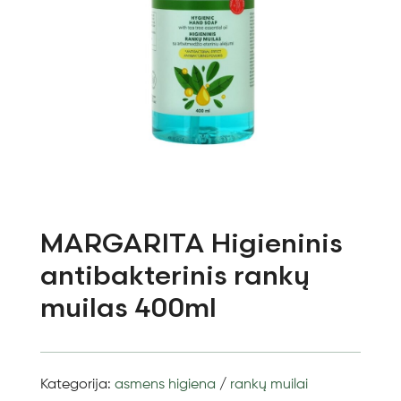
MARGARITA Higieninis
antibakterinis rankų
muilas 400ml
Kategorija:
asmens higiena
/
rankų muilai