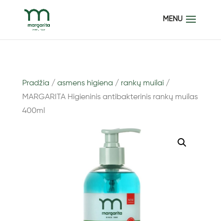
Pradžia
/
asmens higiena
/
rankų muilai
/
MARGARITA Higieninis antibakterinis rankų muilas
400ml