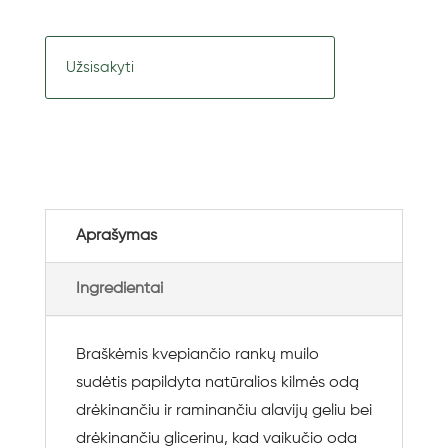
Užsisakyti
Aprašymas
Ingredientai
Braškėmis kvepiančio rankų muilo
sudėtis papildyta natūralios kilmės odą
drėkinančiu ir raminančiu alavijų geliu bei
drėkinančiu glicerinu, kad vaikučio oda