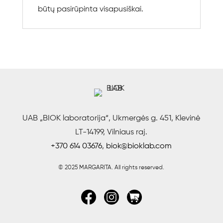
būtų pasirūpinta visapusiškai.
UAB „BIOK laboratorija“, Ukmergės g. 451, Klevinė
LT-14199, Vilniaus raj.
+370 614 03676
,
biok@bioklab.com
© 2025 MARGARITA.
All rights reserved.