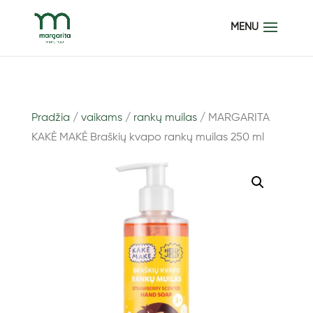
Pradžia
/
vaikams
/
rankų muilas
/ MARGARITA
KAKĖ MAKĖ Braškių kvapo rankų muilas 250 ml