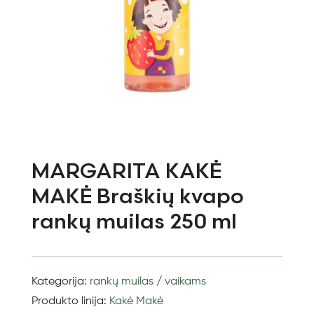
MARGARITA KAKĖ
MAKĖ Braškių kvapo
rankų muilas 250 ml
Kategorija:
rankų muilas
/
vaikams
Produkto linija:
Kakė Makė