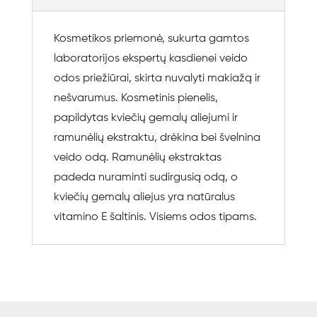
Kosmetikos priemonė, sukurta gamtos
laboratorijos ekspertų kasdienei veido
odos priežiūrai, skirta nuvalyti makiažą ir
nešvarumus. Kosmetinis pienelis,
papildytas kviečių gemalų aliejumi ir
ramunėlių ekstraktu, drėkina bei švelnina
veido odą. Ramunėlių ekstraktas
padeda nuraminti sudirgusią odą, o
kviečių gemalų aliejus yra natūralus
vitamino E šaltinis. Visiems odos tipams.