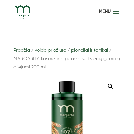
Pradžia
/
veido priežiūra
/
pieneliai ir tonikai
/
MARGARITA kosmetinis pienelis su kviečių gemalų
aliejumi 200 ml