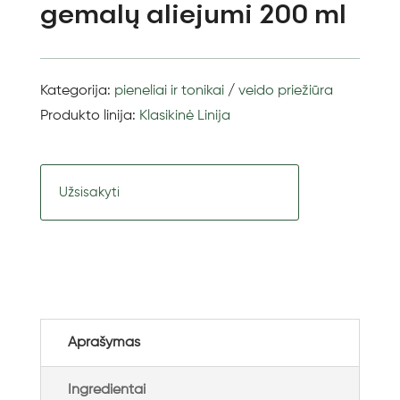
gemalų aliejumi 200 ml
Kategorija:
pieneliai ir tonikai
/
veido priežiūra
Produkto linija:
Klasikinė Linija
Užsisakyti
Aprašymas
Ingredientai