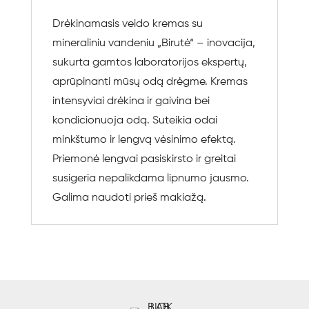
Drėkinamasis veido kremas su
mineraliniu vandeniu „Birutė“ – inovacija,
sukurta gamtos laboratorijos ekspertų,
aprūpinanti mūsų odą drėgme. Kremas
intensyviai drėkina ir gaivina bei
kondicionuoja odą. Suteikia odai
minkštumo ir lengvą vėsinimo efektą.
Priemonė lengvai pasiskirsto ir greitai
susigeria nepalikdama lipnumo jausmo.
Galima naudoti prieš makiažą.