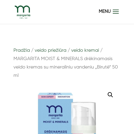
Pradžia
/
veido priežiūra
/
veido kremai
/
MARGARITA MOIST & MINERALS drėkinamasis
veido kremas su mineraliniu vandeniu „Birutė“ 50
ml