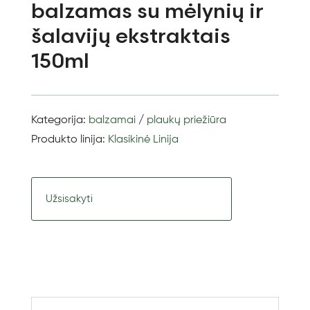
balzamas su mėlynių ir
šalavijų ekstraktais
150ml
Kategorija:
balzamai
/
plaukų priežiūra
Produkto linija:
Klasikinė Linija
Užsisakyti