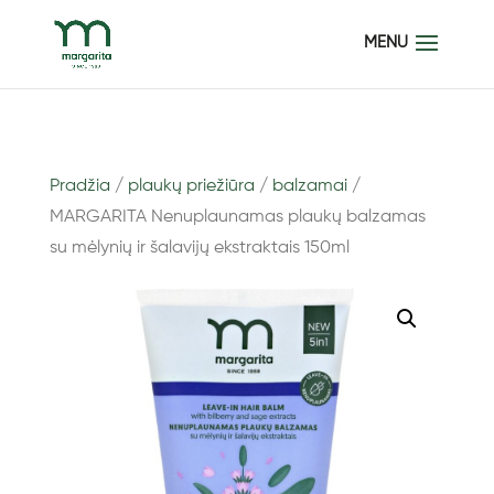
Pradžia
/
plaukų priežiūra
/
balzamai
/
MARGARITA Nenuplaunamas plaukų balzamas
su mėlynių ir šalavijų ekstraktais 150ml