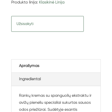
Produkto linija:
Klasikinė Linija
Užsisakyti
Aprašymas
Ingredientai
Rankų kremas su spanguolių ekstraktu ir
avižų pieneliu specialiai sukurtas sausos
odos priežiūrai. Sudėtyje esantis