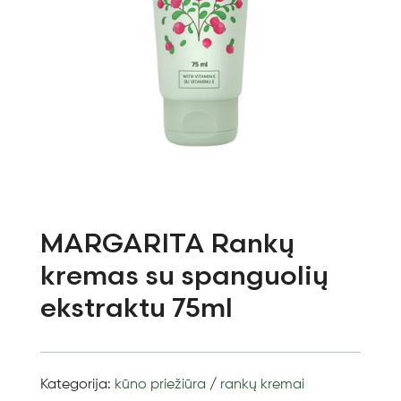
MARGARITA Rankų
kremas su spanguolių
ekstraktu 75ml
Kategorija:
kūno priežiūra
/
rankų kremai