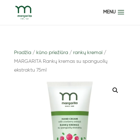
Pradžia
/
kūno priežiūra
/
rankų kremai
/
MARGARITA Rankų kremas su spanguolių
ekstraktu 75ml