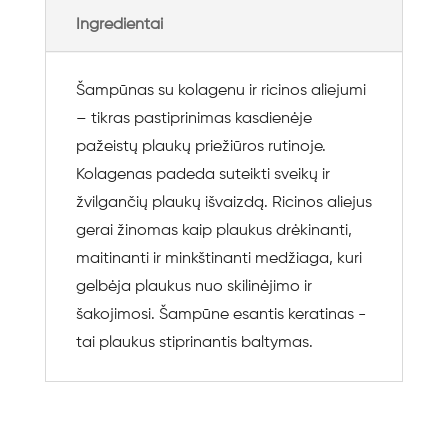
Ingredientai
Šampūnas su kolagenu ir ricinos aliejumi
– tikras pastiprinimas kasdienėje
pažeistų plaukų priežiūros rutinoje.
Kolagenas padeda suteikti sveikų ir
žvilgančių plaukų išvaizdą. Ricinos aliejus
gerai žinomas kaip plaukus drėkinanti,
maitinanti ir minkštinanti medžiaga, kuri
gelbėja plaukus nuo skilinėjimo ir
šakojimosi. Šampūne esantis keratinas -
tai plaukus stiprinantis baltymas.