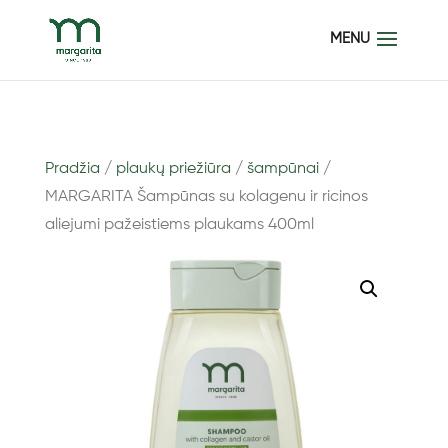
Pradžia
/
plaukų priežiūra
/
šampūnai
/
MARGARITA Šampūnas su kolagenu ir ricinos
aliejumi pažeistiems plaukams 400ml