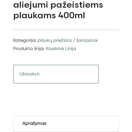
aliejumi pažeistiems
plaukams 400ml
Kategorija:
plaukų priežiūra
/
šampūnai
Produkto linija:
Klasikinė Linija
Užsisakyti
Aprašymas